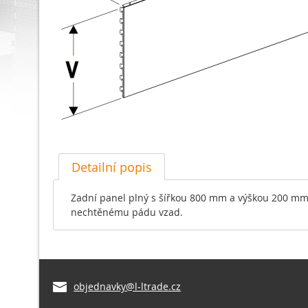
Detailní popis
Zadní panel plný s šířkou 800 mm a výškou 200 mm s
nechtěnému pádu vzad.
objednavky@l-ltrade.cz