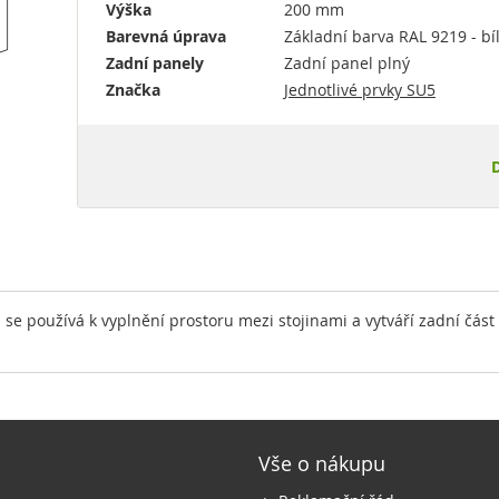
Výška
200 mm
Barevná úprava
Základní barva RAL 9219 - b
Zadní panely
Zadní panel plný
Značka
Jednotlivé prvky SU5
e používá k vyplnění prostoru mezi stojinami a vytváří zadní část
Vše o nákupu