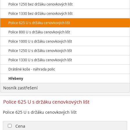
Police 1250 bez držáku cenovkových lišt
Police 1330 bez držáku cenovkových lišt
Police 625 U s držáku cenovkových lišt
Police 800 U s držáku cenovkových lišt
Police 1000 U s držáku cenovkových lišt
Police 1250 U s držáku cenovkových lišt
Police 1330 U s držáku cenovkových lišt
Drátěné koše - náhrada polic
Hřebeny
Nosník zastřešení
Police 625 U s držáku cenovkových lišt
Police 625 U s držáku cenovkových lišt
Cena