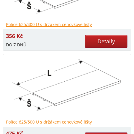
Police 625/400 U s držákem cenovkové lišty
356
Kč
Detaily
DO 7 DNŮ
Police 625/500 U s držákem cenovkové lišty
475
Kč