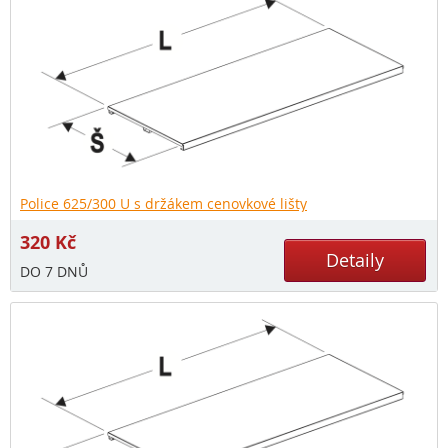
Police 625/300 U s držákem cenovkové lišty
320
Kč
Detaily
DO 7 DNŮ