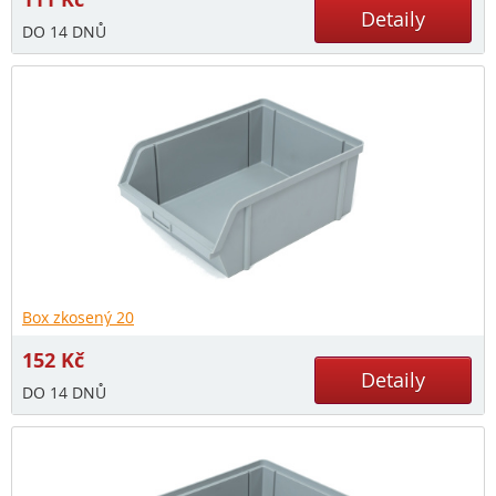
Detaily
DO 14 DNŮ
Box zkosený 20
152
Kč
Detaily
DO 14 DNŮ