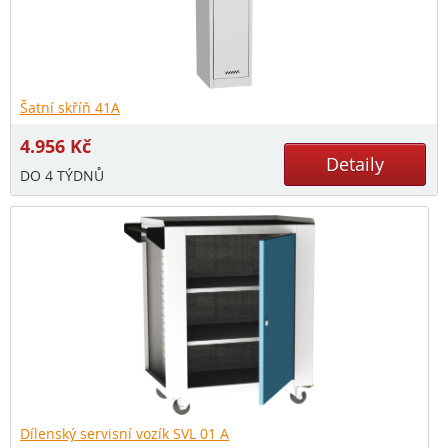
Šatní skříň 41A
4.956
Kč
Detaily
DO 4 TÝDNŮ
Dílenský servisní vozík SVL 01 A