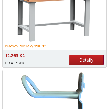
Pracovní dílenský stůl 201
12.263
Kč
Detaily
DO 4 TÝDNŮ