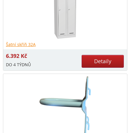
Šatní skříň 32A
6.392
Kč
Detaily
DO 4 TÝDNŮ