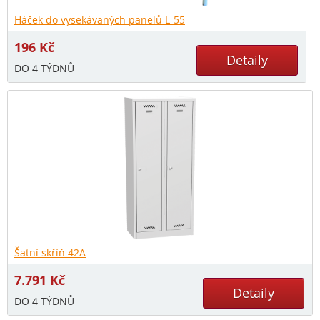
Háček do vysekávaných panelů L-55
196
Kč
Detaily
DO 4 TÝDNŮ
Šatní skříň 42A
7.791
Kč
Detaily
DO 4 TÝDNŮ