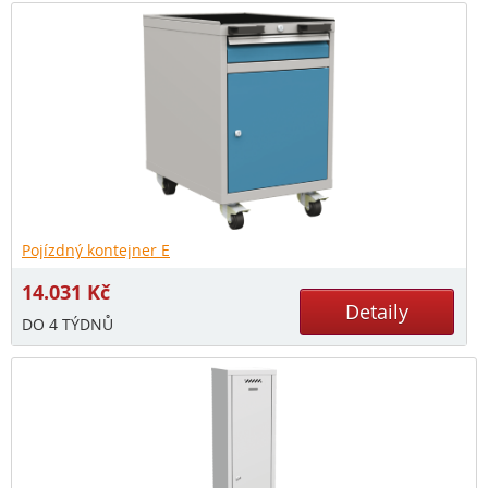
Pojízdný kontejner E
14.031
Kč
Detaily
DO 4 TÝDNŮ