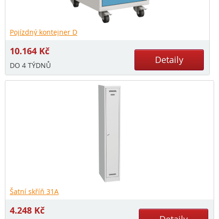
Pojízdný kontejner D
10.164
Kč
Detaily
DO 4 TÝDNŮ
Šatní skříň 31A
4.248
Kč