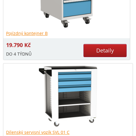
Pojízdný kontejner B
19.790
Kč
Detaily
DO 4 TÝDNŮ
Dílenský servisní vozík SVL 01 C