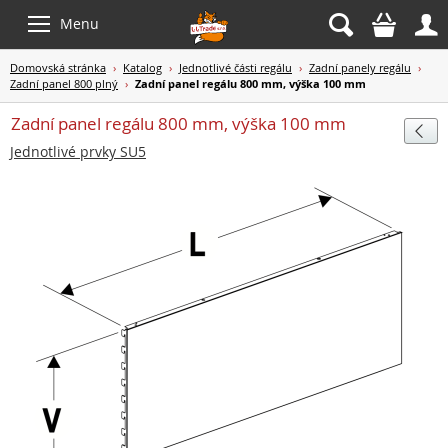



Menu
Domovská stránka
›
Katalog
›
Jednotlivé části regálu
›
Zadní panely regálu
›
Zadní panel 800 plný
›
Zadní panel regálu 800 mm, výška 100 mm
Zadní panel regálu 800 mm, výška 100 mm

Jednotlivé prvky SU5