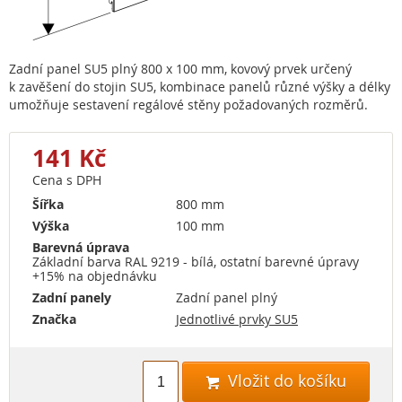
Zadní panel SU5 plný 800 x 100 mm, kovový prvek určený
k zavěšení do stojin SU5, kombinace panelů různé výšky a délky
umožňuje sestavení regálové stěny požadovaných rozměrů.
141 Kč
Cena s DPH
Šířka
800 mm
Výška
100 mm
Barevná úprava
Základní barva RAL 9219 - bílá, ostatní barevné úpravy
+15% na objednávku
Zadní panely
Zadní panel plný
Značka
Jednotlivé prvky SU5
Vložit do košíku
