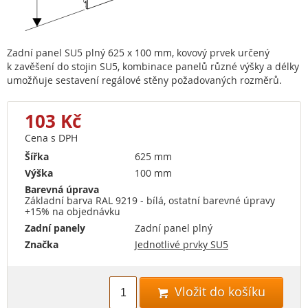
Zadní panel SU5 plný 625 x 100 mm, kovový prvek určený
k zavěšení do stojin SU5, kombinace panelů různé výšky a délky
umožňuje sestavení regálové stěny požadovaných rozměrů.
103 Kč
Cena s DPH
Šířka
625 mm
Výška
100 mm
Barevná úprava
Základní barva RAL 9219 - bílá, ostatní barevné úpravy
+15% na objednávku
Zadní panely
Zadní panel plný
Značka
Jednotlivé prvky SU5
Vložit do košíku
