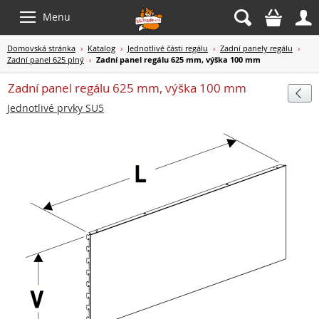



Menu
Domovská stránka
›
Katalog
›
Jednotlivé části regálu
›
Zadní panely regálu
›
Zadní panel 625 plný
›
Zadní panel regálu 625 mm, výška 100 mm
Zadní panel regálu 625 mm, výška 100 mm

Jednotlivé prvky SU5