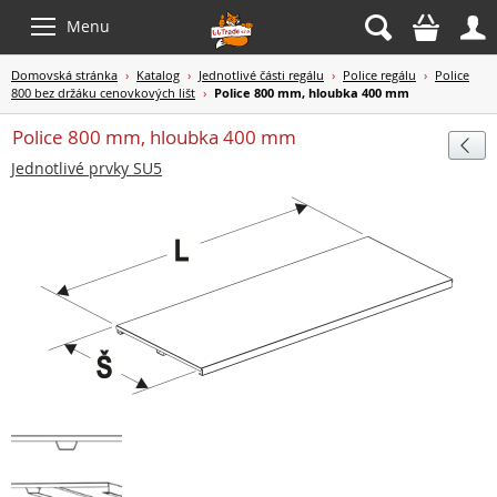



Menu
Domovská stránka
›
Katalog
›
Jednotlivé části regálu
›
Police regálu
›
Police
800 bez držáku cenovkových lišt
›
Police 800 mm, hloubka 400 mm
Police 800 mm, hloubka 400 mm

Jednotlivé prvky SU5