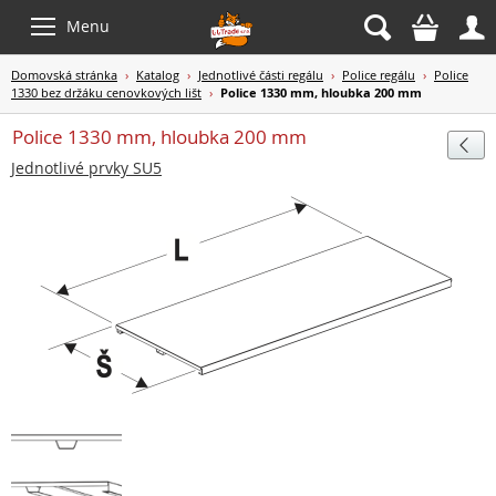



Menu
Domovská stránka
›
Katalog
›
Jednotlivé části regálu
›
Police regálu
›
Police
1330 bez držáku cenovkových lišt
›
Police 1330 mm, hloubka 200 mm
Police 1330 mm, hloubka 200 mm

Jednotlivé prvky SU5