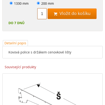
1330 mm
200 mm
Vložit do košíku

DO 7 DNŮ
Detailní popis
Kovová police s držákem cenovkové lišty
Související produkty