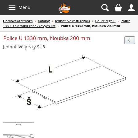



Menu
Domovská stránka
›
Katalog
›
Jednotlivé části regálu
›
Police regálu
›
Police
1330 U s držáku cenovkových lišt
›
Police U 1330 mm, hloubka 200 mm
Police U 1330 mm, hloubka 200 mm

Jednotlivé prvky SU5