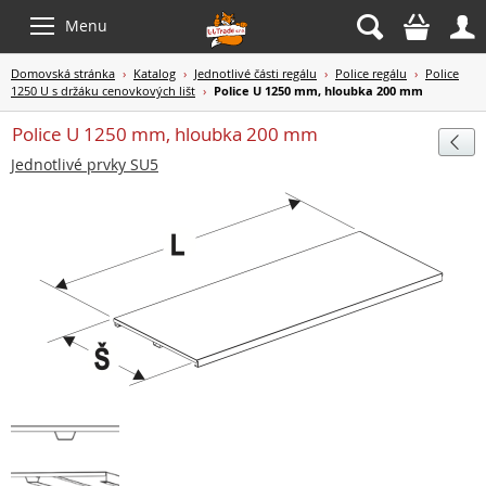



Menu
Domovská stránka
›
Katalog
›
Jednotlivé části regálu
›
Police regálu
›
Police
1250 U s držáku cenovkových lišt
›
Police U 1250 mm, hloubka 200 mm
Police U 1250 mm, hloubka 200 mm

Jednotlivé prvky SU5