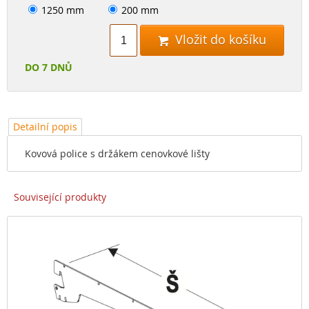
1250 mm
200 mm
Vložit do košíku

DO 7 DNŮ
Detailní popis
Kovová police s držákem cenovkové lišty
Související produkty