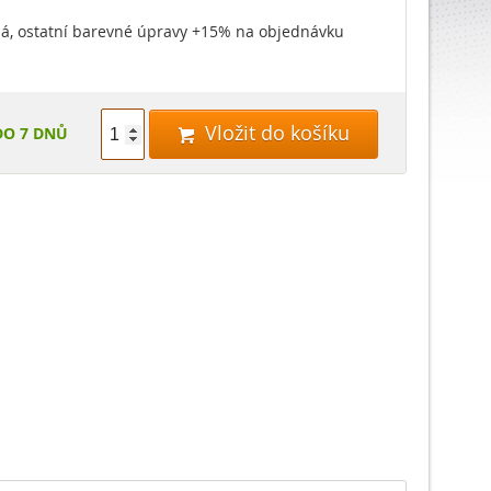
ílá, ostatní barevné úpravy +15% na objednávku
Vložit do košíku
DO 7 DNŮ
