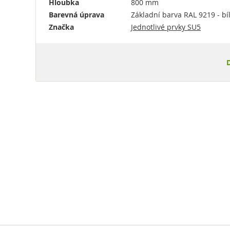
Hloubka
800 mm
Barevná úprava
Základní barva RAL 9219 - b
Značka
Jednotlivé prvky SU5