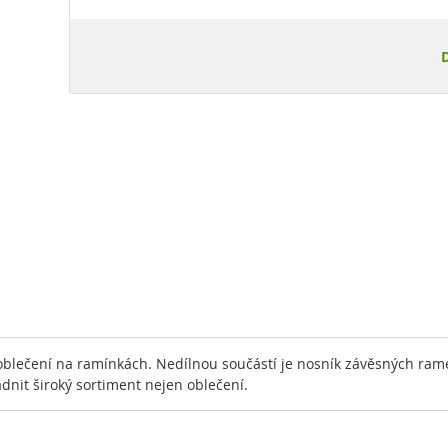
blečení na ramínkách. Nedílnou součástí je nosník závěsných rame
dnit široký sortiment nejen oblečení.