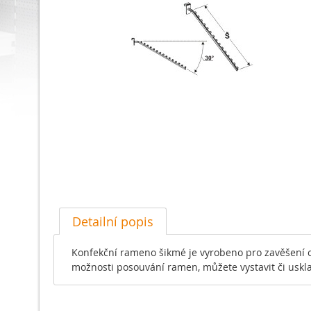
Detailní popis
Konfekční rameno šikmé je vyrobeno pro zavěšení o
možnosti posouvání ramen, můžete vystavit či uskla