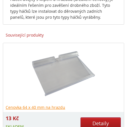
ideálním řešením pro zavěšení drobného zboží. Tyto
typy háčků lze instalovat do děrovaných zadních
panelů, které jsou pro tyto typy háčků vyráběny.
Související produkty
Cenovka 64 x 40 mm na hrazdu
13
Kč
Detaily
SKLADEM