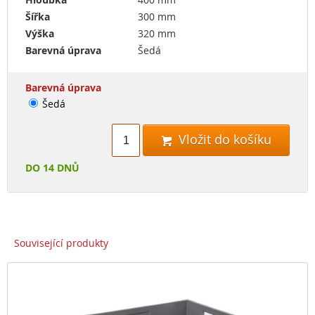
Šířka
300 mm
Výška
320 mm
Barevná úprava
Šedá
Barevná úprava
Šedá
Vložit do košíku

DO 14 DNŮ
Související produkty