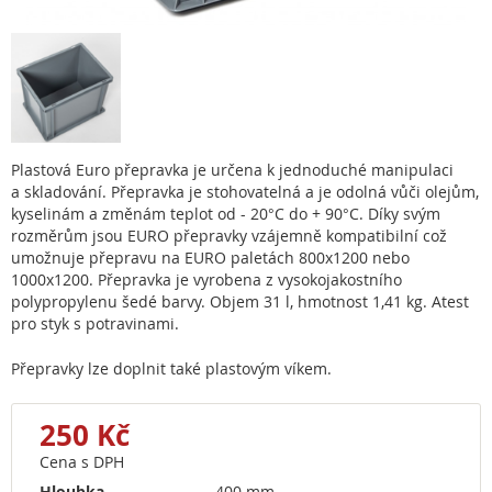
Plastová Euro přepravka je určena k jednoduché manipulaci
a skladování. Přepravka je stohovatelná a je odolná vůči olejům,
kyselinám a změnám teplot od - 20°C do + 90°C. Díky svým
rozměrům jsou EURO přepravky vzájemně kompatibilní což
umožnuje přepravu na EURO paletách 800x1200 nebo
1000x1200. Přepravka je vyrobena z vysokojakostního
polypropylenu šedé barvy. Objem 31 l, hmotnost 1,41 kg. Atest
pro styk s potravinami.
Přepravky lze doplnit také plastovým víkem.
250 Kč
Cena s DPH
Hloubka
400 mm