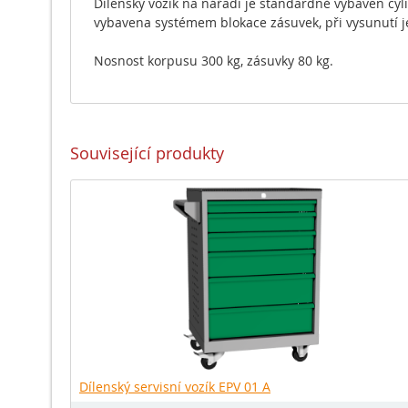
Dílenský vozík na nářadí je standardně vybaven cy
vybavena systémem blokace zásuvek, při vysunutí j
Nosnost korpusu 300 kg, zásuvky 80 kg.
Související produkty
Dílenský servisní vozík EPV 01 A