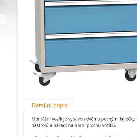
Detailní popis
Montážní vozík je vybaven dvěma pevnými kolečky
nástrojů a nářadí na horní plochu vozíku.