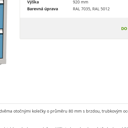
Výška
920 mm
Barevná úprava
RAL 7035, RAL 5012
DO
, dvěma otočnými kolečky o průměru 80 mm s brzdou, trubkovým 