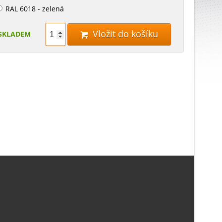
RAL 6018 - zelená
Vložit do košíku
SKLADEM
