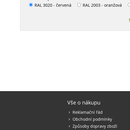
RAL 3020 - červená
RAL 2003 - oranžová
Vše o nákupu
Reklamační řád
Obchodní podmínky
Způsoby dopravy zboží