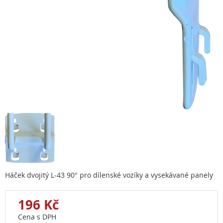
Háček dvojitý L-43 90° pro dílenské vozíky a vysekávané panely
196 Kč
Cena s DPH